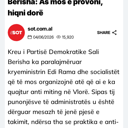
Berisha: As mos e provoni,
hiqni dorë
sot.com.al
SHARE
04/06/2026
15,920
Kreu i Partisë Demokratike Sali
Berisha ka paralajmëruar
kryeministrin Edi Rama dhe socialistët
që të mos organizojnë atë që ai e ka
quajtur anti miting në Vlorë. Sipas tij
punonjësve të administratës u është
dërguar mesazh të jenë pjesë e
takimit, ndërsa tha se praktika e anti-