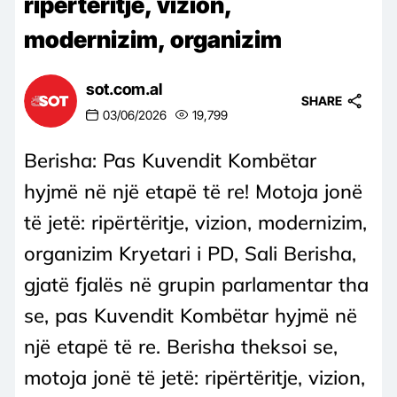
ripërtëritje, vizion,
modernizim, organizim
sot.com.al
SHARE
03/06/2026
19,799
Berisha: Pas Kuvendit Kombëtar
hyjmë në një etapë të re! Motoja jonë
të jetë: ripërtëritje, vizion, modernizim,
organizim Kryetari i PD, Sali Berisha,
gjatë fjalës në grupin parlamentar tha
se, pas Kuvendit Kombëtar hyjmë në
një etapë të re. Berisha theksoi se,
motoja jonë të jetë: ripërtëritje, vizion,