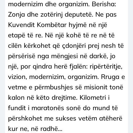
modernizim dhe organizim. Berisha:
Zonja dhe zotërinj deputetë. Ne pas
Kuvendit Kombëtar hyjmë në një
etapë të re. Në një kohë të re në të
cilën kërkohet që çdonjëri prej nesh të
përsërisë nga mëngjesi në darkë, jo
një, por qindra herë fjalën: ripërtëritje,
vizion, modernizim, organizim. Rruga e
vetme e përmbushjes së misionit tonë
kalon në këto drejtime. Kilometri i
fundit i maratonës sonë do mund të
përshkohet me sukses vetëm atëherë
kur ne, në radhë...