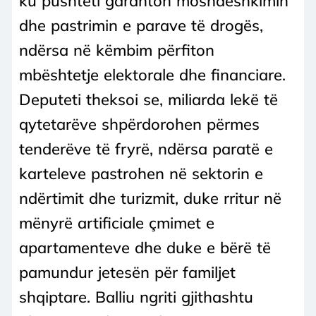
ku pushteti garanton mosndëshkimin
dhe pastrimin e parave të drogës,
ndërsa në këmbim përfiton
mbështetje elektorale dhe financiare.
Deputeti theksoi se, miliarda lekë të
qytetarëve shpërdorohen përmes
tenderëve të fryrë, ndërsa paratë e
karteleve pastrohen në sektorin e
ndërtimit dhe turizmit, duke rritur në
mënyrë artificiale çmimet e
apartamenteve dhe duke e bërë të
pamundur jetesën për familjet
shqiptare. Balliu ngriti gjithashtu