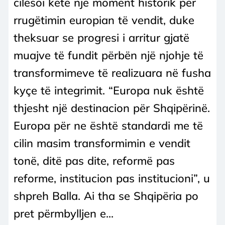
cilësoi këtë një moment historik për
rrugëtimin europian të vendit, duke
theksuar se progresi i arritur gjatë
muajve të fundit përbën një njohje të
transformimeve të realizuara në fusha
kyçe të integrimit. “Europa nuk është
thjesht një destinacion për Shqipërinë.
Europa për ne është standardi me të
cilin masim transformimin e vendit
tonë, ditë pas dite, reformë pas
reforme, institucion pas institucioni”, u
shpreh Balla. Ai tha se Shqipëria po
pret përmbylljen e...