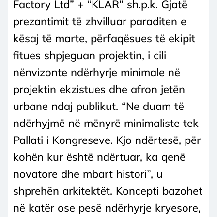
Factory Ltd” + “KLAR” sh.p.k. Gjatë
prezantimit të zhvilluar paraditen e
kësaj të marte, përfaqësues të ekipit
fitues shpjeguan projektin, i cili
nënvizonte ndërhyrje minimale në
projektin ekzistues dhe afron jetën
urbane ndaj publikut. “Ne duam të
ndërhyjmë në mënyrë minimaliste tek
Pallati i Kongreseve. Kjo ndërtesë, për
kohën kur është ndërtuar, ka qenë
novatore dhe mbart histori”, u
shprehën arkitektët. Koncepti bazohet
në katër ose pesë ndërhyrje kryesore,