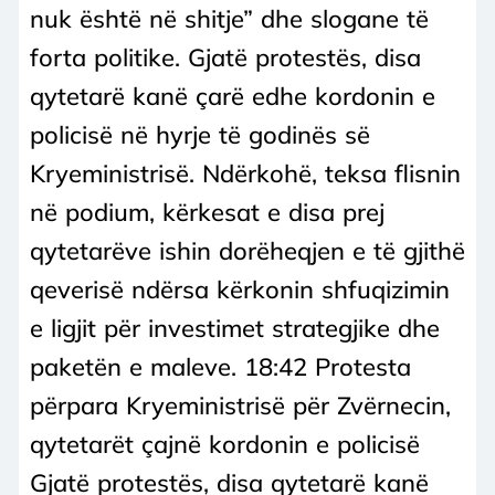
nuk është në shitje” dhe slogane të
forta politike. Gjatë protestës, disa
qytetarë kanë çarë edhe kordonin e
policisë në hyrje të godinës së
Kryeministrisë. Ndërkohë, teksa flisnin
në podium, kërkesat e disa prej
qytetarëve ishin dorëheqjen e të gjithë
qeverisë ndërsa kërkonin shfuqizimin
e ligjit për investimet strategjike dhe
paketën e maleve. 18:42 Protesta
përpara Kryeministrisë për Zvërnecin,
qytetarët çajnë kordonin e policisë
Gjatë protestës, disa qytetarë kanë