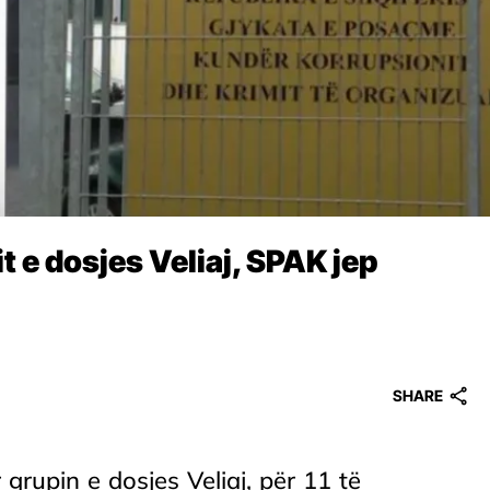
 e dosjes Veliaj, SPAK jep
SHARE
grupin e dosjes Veliaj, për 11 të