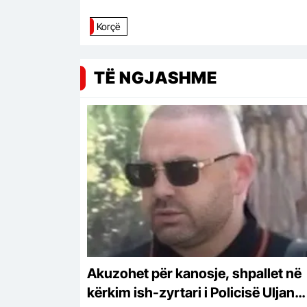
Korçë
TË NGJASHME
Akuzohet për kanosje, shpallet në
kërkim ish-zyrtari i Policisë Uljan