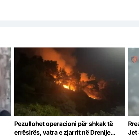
Pezullohet operacioni për shkak të
Rrez
errësirës, vatra e zjarrit në Drenije
Jet