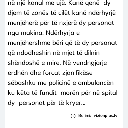
në një kanal me ujë. Kanë qenë dy
djem të zonës të cilët kanë ndërhyrjë
menjëherë për të nxjerë dy personat
nga makina. Ndërhyrja e
menjëhershme bëri që të dy personat
që ndodheshin në mjet të dilnin
shëndoshë e mire. Në vendngjarje
erdhën dhe forcat zjarrfikëse
sëbashku me policinë e ambulancën
ku këta të fundit morën për në spital
dy personat për të kryer...
Burimi:
vizionplus.tv