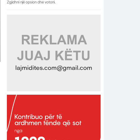
Zgjidhni një opsion dhe votoni.