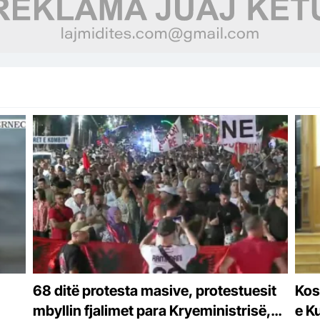
68 ditë protesta masive, protestuesit
Kos
mbyllin fjalimet para Kryeministrisë,
e K