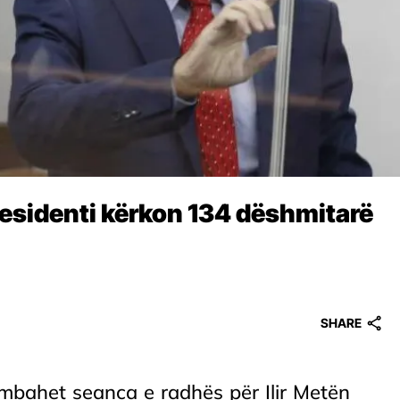
residenti kërkon 134 dëshmitarë
SHARE
mbahet seanca e radhës për Ilir Metën