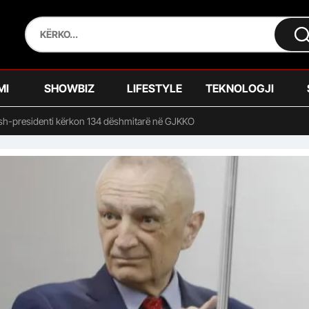
MI
SHOWBIZ
LIFESTYLE
TEKNOLOGJI
ish-presidenti kërkon 134 dëshmitarë në GJKKO