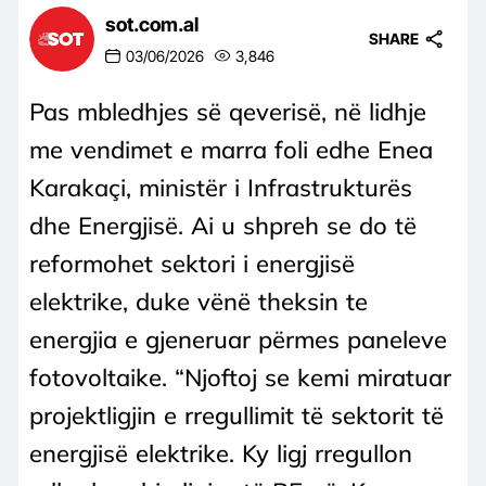
sot.com.al
SHARE
03/06/2026
3,846
Pas mbledhjes së qeverisë, në lidhje
me vendimet e marra foli edhe Enea
Karakaçi, ministër i Infrastrukturës
dhe Energjisë. Ai u shpreh se do të
reformohet sektori i energjisë
elektrike, duke vënë theksin te
energjia e gjeneruar përmes paneleve
fotovoltaike. “Njoftoj se kemi miratuar
projektligjin e rregullimit të sektorit të
energjisë elektrike. Ky ligj rregullon