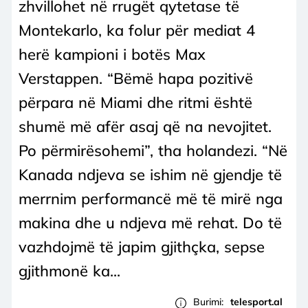
zhvillohet në rrugët qytetase të
Montekarlo, ka folur për mediat 4
herë kampioni i botës Max
Verstappen. “Bëmë hapa pozitivë
përpara në Miami dhe ritmi është
shumë më afër asaj që na nevojitet.
Po përmirësohemi”, tha holandezi. “Në
Kanada ndjeva se ishim në gjendje të
merrnim performancë më të mirë nga
makina dhe u ndjeva më rehat. Do të
vazhdojmë të japim gjithçka, sepse
gjithmonë ka...
Burimi:
telesport.al