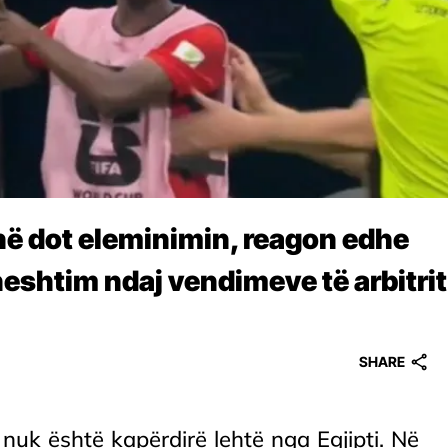
jnë dot eleminimin, reagon edhe
eshtim ndaj vendimeve të arbitrit
SHARE
nuk është kapërdirë lehtë nga Egjipti. Në