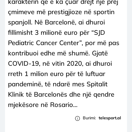
karakterin që e ka çuar drejt një prej
çmimeve më prestigjioze në sportin
spanjoll. Në Barcelonë, ai dhuroi
fillimisht 3 milionë euro për “SJD
Pediatric Cancer Center”, por më pas
kontribuoi edhe më shumë. Gjatë
COVID-19, në vitin 2020, ai dhuroi
rreth 1 milion euro për të luftuar
pandeminë, të ndarë mes Spitalit
Klinik të Barcelonës dhe një qendre
mjekësore në Rosario...
Burimi:
telesport.al