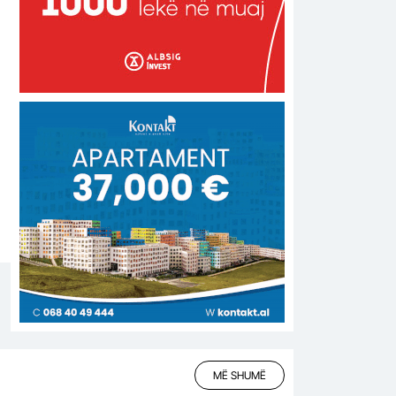
MË SHUMË