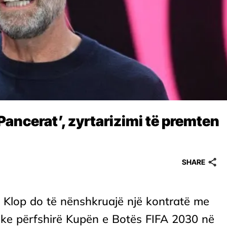
‘Pancerat’, zyrtarizimi të premten
SHARE
n Klop do të nënshkruajë një kontratë me
uke përfshirë Kupën e Botës FIFA 2030 në