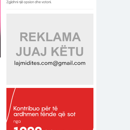
Zgjidhni një opsion dhe votoni.