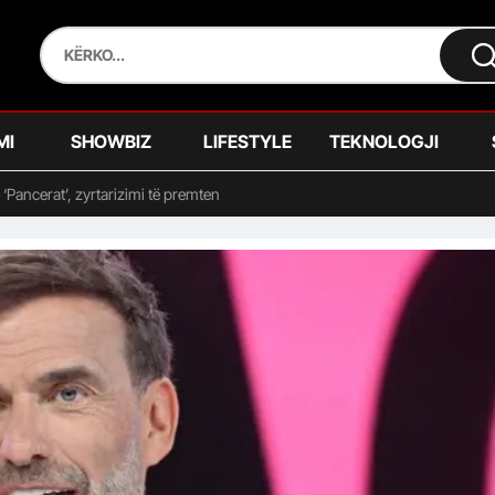
MI
SHOWBIZ
LIFESTYLE
TEKNOLOGJI
 ‘Pancerat’, zyrtarizimi të premten