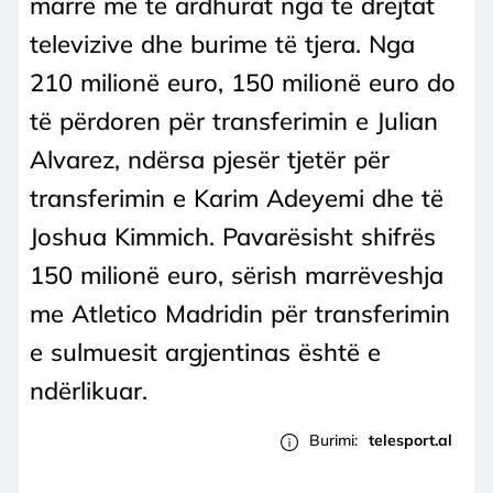
marrë me të ardhurat nga të drejtat
televizive dhe burime të tjera. Nga
210 milionë euro, 150 milionë euro do
të përdoren për transferimin e Julian
Alvarez, ndërsa pjesër tjetër për
transferimin e Karim Adeyemi dhe të
Joshua Kimmich. Pavarësisht shifrës
150 milionë euro, sërish marrëveshja
me Atletico Madridin për transferimin
e sulmuesit argjentinas është e
ndërlikuar.
Burimi:
telesport.al