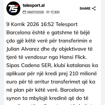
telesport.al
SHARE
09/07/2026
17,300
9 Korrik 2026 16:52 Telesport
Barcelona është e gatshme të bëjë
çdo gjë këtë verë për transferimin e
Julian Alvarez dhe dy objektivave të
tjerë të vendosur nga Hansi Flick.
Sipas Cadena SER, klubi katalanas ka
aplikuar për një kredi prej 210 milionë
euro për të arritur transferimet që ka
në plan për këtë verë. Barcelona
synon ta mbylojë kredinë që do të