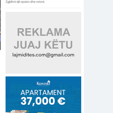
Zgjidhni një opsion dhe votoni.