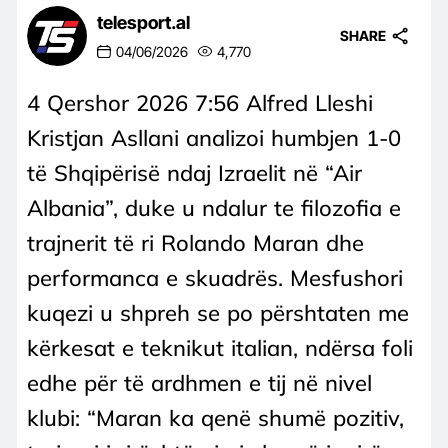
telesport.al
SHARE
04/06/2026
4,770
4 Qershor 2026 7:56 Alfred Lleshi
Kristjan Asllani analizoi humbjen 1-0
të Shqipërisë ndaj Izraelit në “Air
Albania”, duke u ndalur te filozofia e
trajnerit të ri Rolando Maran dhe
performanca e skuadrës. Mesfushori
kuqezi u shpreh se po përshtaten me
kërkesat e teknikut italian, ndërsa foli
edhe për të ardhmen e tij në nivel
klubi: “Maran ka qenë shumë pozitiv,