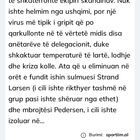
të shkatërronte ekipin skandinav. Nuk
ishte helmim nga ushqimi, por një
virus më tipik i gripit që po
qarkullonte në të vërtetë midis disa
anëtarëve të delegacionit, duke
shkaktuar temperaturë të lartë, lodhje
dhe kriza kolle. Ata që u eliminuan në
orët e fundit ishin sulmuesi Strand
Larsen (i cili ishte rikthyer tashmë në
grup pasi ishte shëruar nga ethet)
dhe mbrojtësi Pedersen, i cili ishte
izoluar në...
Burimi:
sportiim.al