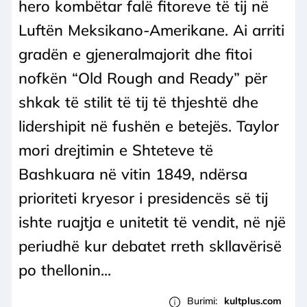
hero kombëtar falë fitoreve të tij në
Luftën Meksikano-Amerikane. Ai arriti
gradën e gjeneralmajorit dhe fitoi
nofkën “Old Rough and Ready” për
shkak të stilit të tij të thjeshtë dhe
lidershipit në fushën e betejës. Taylor
mori drejtimin e Shteteve të
Bashkuara në vitin 1849, ndërsa
prioriteti kryesor i presidencës së tij
ishte ruajtja e unitetit të vendit, në një
periudhë kur debatet rreth skllavërisë
po thellonin...
Burimi:
kultplus.com