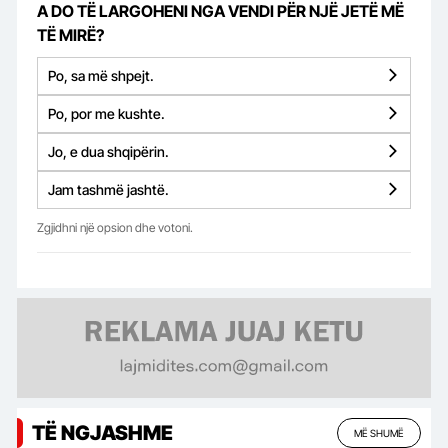
A DO TË LARGOHENI NGA VENDI PËR NJË JETË MË
TË MIRË?
Po, sa më shpejt.
Po, por me kushte.
Jo, e dua shqipërin.
Jam tashmë jashtë.
Zgjidhni një opsion dhe votoni.
TË NGJASHME
MË SHUMË