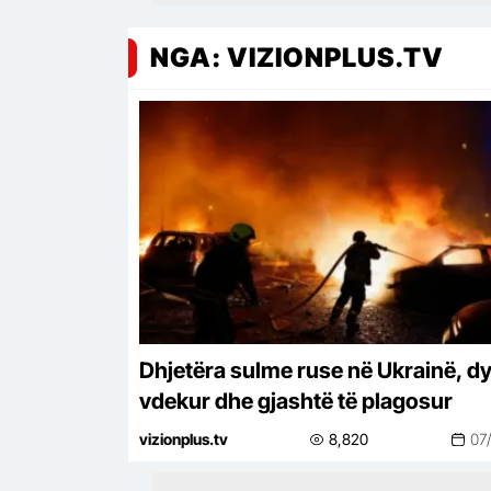
NGA: VIZIONPLUS.TV
Dhjetëra sulme ruse në Ukrainë, dy
vdekur dhe gjashtë të plagosur
vizionplus.tv
8,820
07