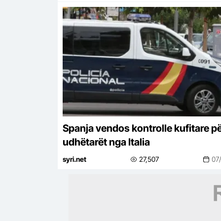
Spanja vendos kontrolle kufitare p
udhëtarët nga Italia
syri.net
27,507
07