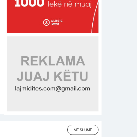
MË SHUMË