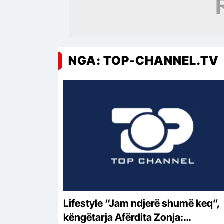
NGA: TOP-CHANNEL.TV
Lifestyle “Jam ndjerë shumë keq”,
këngëtarja Afërdita Zonja: