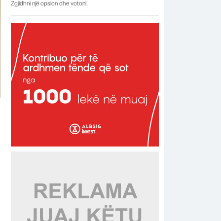
Zgjidhni një opsion dhe votoni.