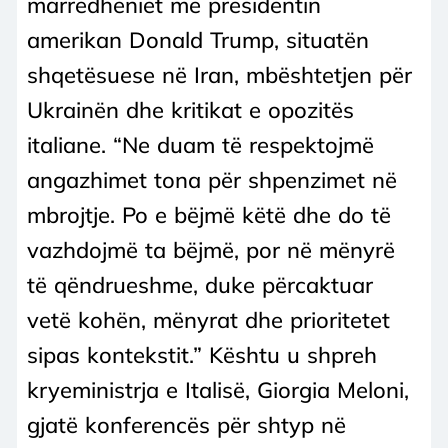
marrëdhëniet me presidentin
amerikan Donald Trump, situatën
shqetësuese në Iran, mbështetjen për
Ukrainën dhe kritikat e opozitës
italiane. “Ne duam të respektojmë
angazhimet tona për shpenzimet në
mbrojtje. Po e bëjmë këtë dhe do të
vazhdojmë ta bëjmë, por në mënyrë
të qëndrueshme, duke përcaktuar
vetë kohën, mënyrat dhe prioritetet
sipas kontekstit.” Kështu u shpreh
kryeministrja e Italisë, Giorgia Meloni,
gjatë konferencës për shtyp në