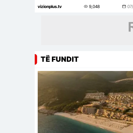
vizionplus.tv
9,048
07
TË FUNDIT