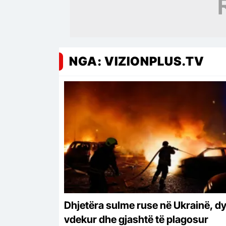
NGA: VIZIONPLUS.TV
Dhjetëra sulme ruse në Ukrainë, dy
vdekur dhe gjashtë të plagosur