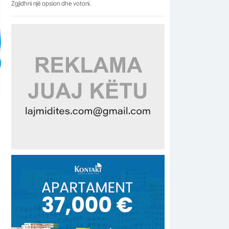
Zgjidhni një opsion dhe votoni.