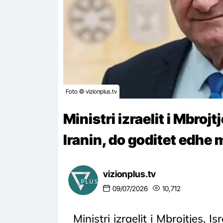
Foto © vizionplus.tv
Ministri izraelit i Mbroj
Iranin, do goditet edhe 
vizionplus.tv
09/07/2026
10,712
Ministri izraelit i Mbrojtjes, I