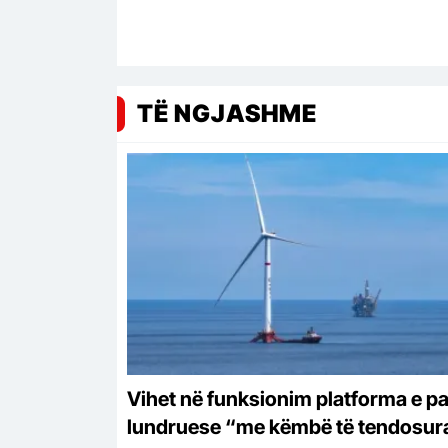
TË NGJASHME
Vihet në funksionim platforma e pa
lundruese “me këmbë të tendosur