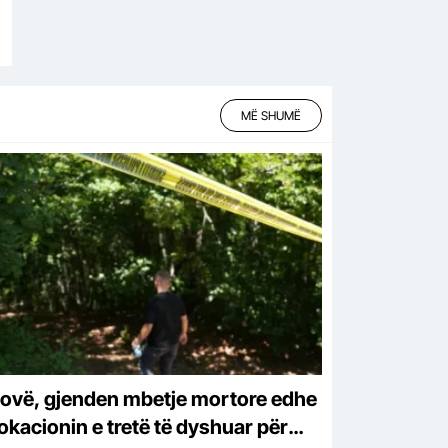
MË SHUMË
ovë, gjenden mbetje mortore edhe
lokacionin e tretë të dyshuar për