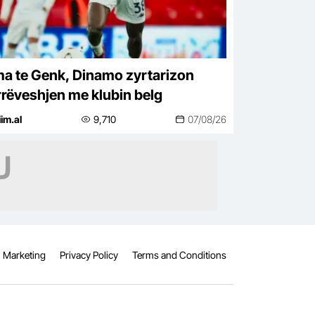
a te Genk, Dinamo zyrtarizon
rëveshjen me klubin belg
iim.al
9,710
07/08/26
Marketing
Privacy Policy
Terms and Conditions