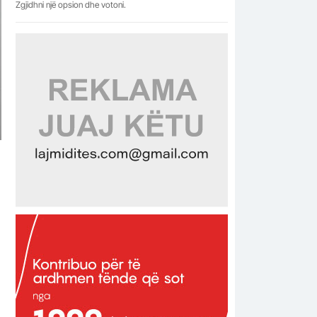
Zgjidhni një opsion dhe votoni.