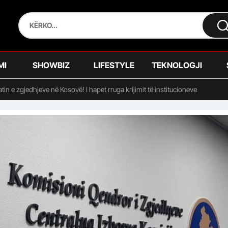
MI
SHOWBIZ
LIFESTYLE
TEKNOLOGJI
atin e zgjedhjeve në Kosovë! I hapet rruga krijimit të institucioneve