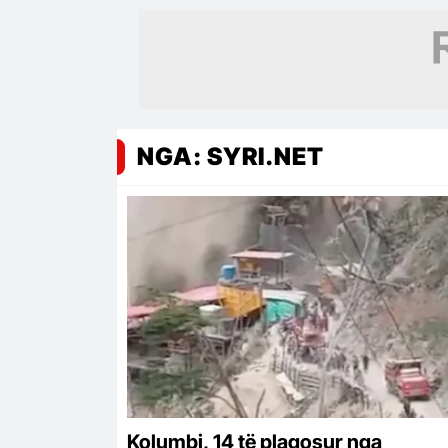
lufte
NGA: SYRI.NET
Kolumbi, 14 të plagosur nga