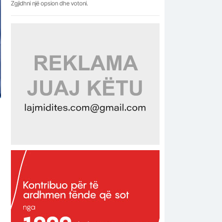
Zgjidhni një opsion dhe votoni.