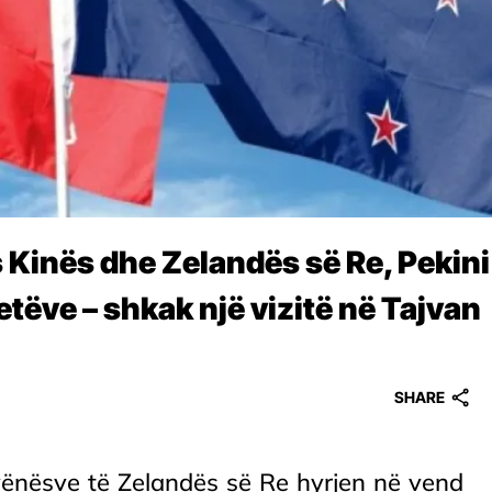
 Kinës dhe Zelandës së Re, Pekini
tëve – shkak një vizitë në Tajvan
SHARE
jvënësve të Zelandës së Re hyrjen në vend