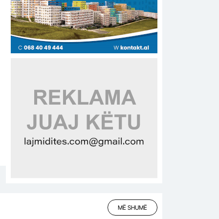
MË SHUMË