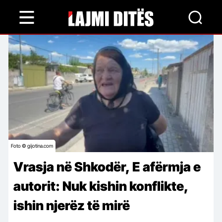
Skip
to
main
content
Foto © gijotina.com
Vrasja në Shkodër, E afërmja e
autorit: Nuk kishin konflikte,
ishin njerëz të mirë