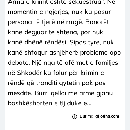
Arma e krimit është sekuestruar. Në
momentin e ngjarjes, nuk ka pasur
persona të tjerë në rrugë. Banorët
kanë dëgjuar të shtëna, por nuk i
kanë dhënë rëndësi. Sipas tyre, nuk
kanë shfaqur asnjëherë probleme apo
debate. Një nga të afërmet e familjes
në Shkodër ka folur për krimin e
rëndë që tronditi qytetin pak pas
mesdite. Burri qëlloi me armë gjahu
bashkëshorten e tij duke e...
Burimi:
gijotina.com