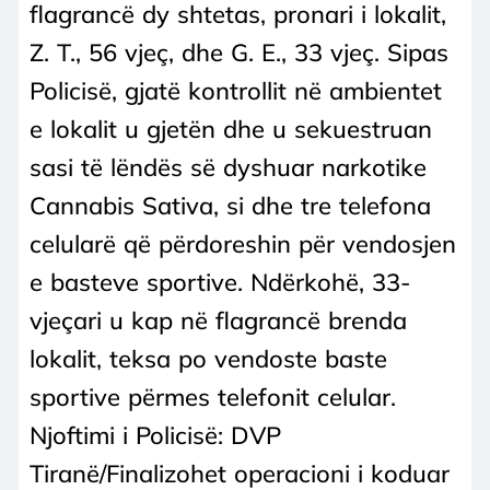
flagrancë dy shtetas, pronari i lokalit,
Z. T., 56 vjeç, dhe G. E., 33 vjeç. Sipas
Policisë, gjatë kontrollit në ambientet
e lokalit u gjetën dhe u sekuestruan
sasi të lëndës së dyshuar narkotike
Cannabis Sativa, si dhe tre telefona
celularë që përdoreshin për vendosjen
e basteve sportive. Ndërkohë, 33-
vjeçari u kap në flagrancë brenda
lokalit, teksa po vendoste baste
sportive përmes telefonit celular.
Njoftimi i Policisë: DVP
Tiranë/Finalizohet operacioni i koduar