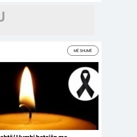
MË SHUMË