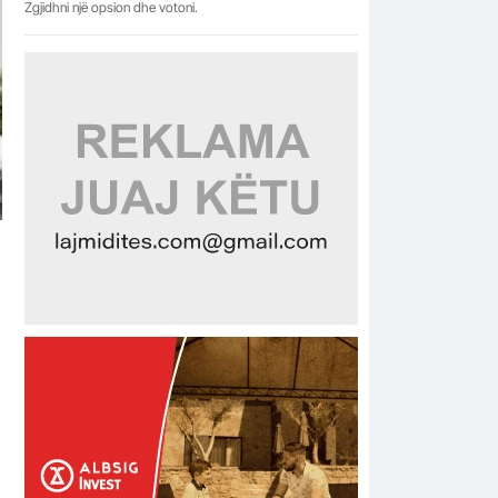
Zgjidhni një opsion dhe votoni.