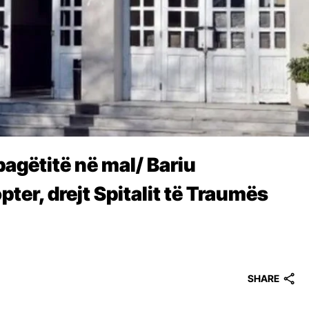
bagëtitë në mal/ Bariu
ter, drejt Spitalit të Traumës
SHARE