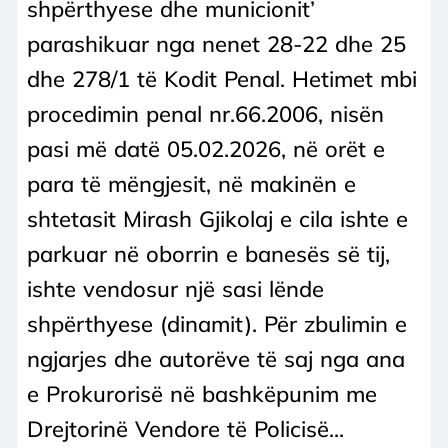
shpërthyese dhe municionit’
parashikuar nga nenet 28-22 dhe 25
dhe 278/1 të Kodit Penal. Hetimet mbi
procedimin penal nr.66.2006, nisën
pasi më datë 05.02.2026, në orët e
para të mëngjesit, në makinën e
shtetasit Mirash Gjikolaj e cila ishte e
parkuar në oborrin e banesës së tij,
ishte vendosur një sasi lënde
shpërthyese (dinamit). Për zbulimin e
ngjarjes dhe autorëve të saj nga ana
e Prokurorisë në bashkëpunim me
Drejtorinë Vendore të Policisë...