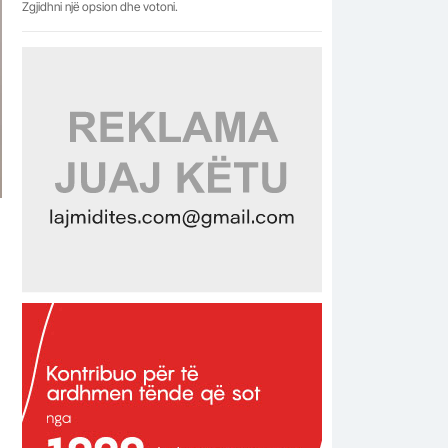
Zgjidhni një opsion dhe votoni.