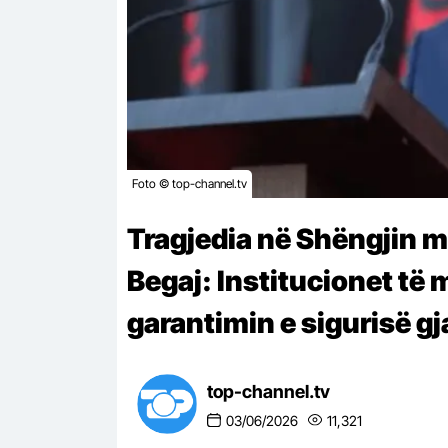
Foto © top-channel.tv
Tragjedia në Shëngjin m
Begaj: Institucionet të
garantimin e sigurisë gj
top-channel.tv
03/06/2026
11,321