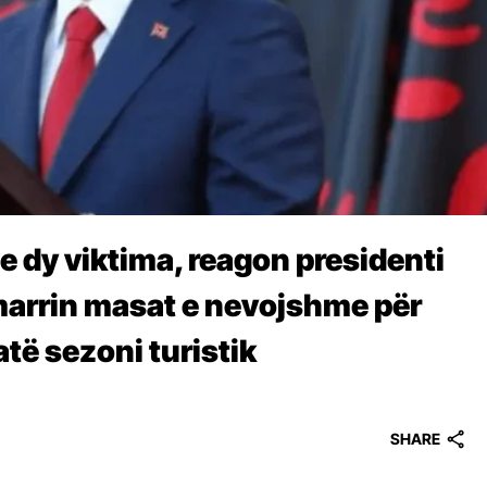
e dy viktima, reagon presidenti
 marrin masat e nevojshme për
atë sezoni turistik
SHARE