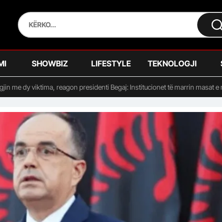
MI
SHOWBIZ
LIFESTYLE
TEKNOLOGJI
jin me dy viktima, reagon presidenti Begaj: Institucionet të marrin masat e