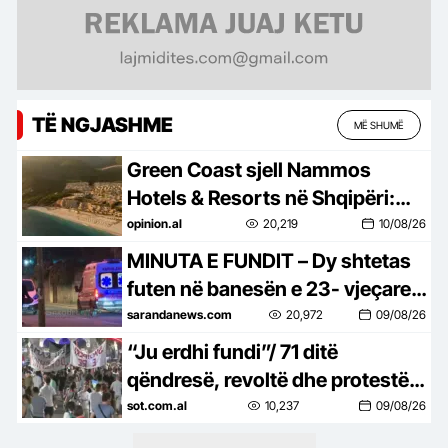
TË NGJASHME
MË SHUMË
Green Coast sjell Nammos
Hotels & Resorts në Shqipëri:
Destinacion i ri lifestyle
opinion.al
20,219
10/08/26
MINUTA E FUNDIT – Dy shtetas
futen në banesën e 23- vjeçares
në Xhabije dhe e dhunojnë,
sarandanews.com
20,972
09/08/26
përfundon në spital
“Ju erdhi fundi”/ 71 ditë
qëndresë, revoltë dhe protestë
në rrugët e Tiranës
sot.com.al
10,237
09/08/26