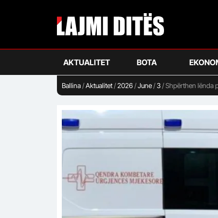
Skip
to
main
content
AKTUALITET
BOTA
EKONO
Ballina
/
Aktualitet
/
2026
/
June
/
3
/
Shpërthen lënda pl