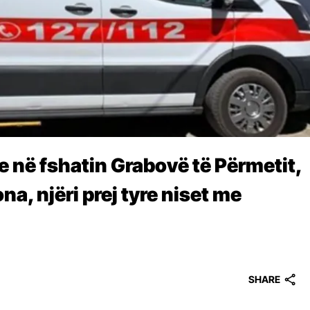
 në fshatin Grabovë të Përmetit,
a, njëri prej tyre niset me
SHARE