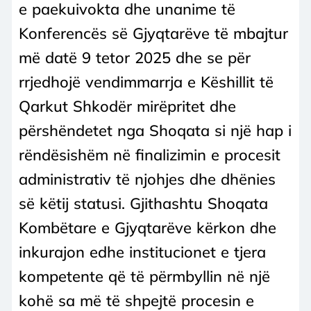
e paekuivokta dhe unanime të
Konferencës së Gjyqtarëve të mbajtur
më datë 9 tetor 2025 dhe se për
rrjedhojë vendimmarrja e Këshillit të
Qarkut Shkodër mirëpritet dhe
përshëndetet nga Shoqata si një hap i
rëndësishëm në finalizimin e procesit
administrativ të njohjes dhe dhënies
së këtij statusi. Gjithashtu Shoqata
Kombëtare e Gjyqtarëve kërkon dhe
inkurajon edhe institucionet e tjera
kompetente që të përmbyllin në një
kohë sa më të shpejtë procesin e