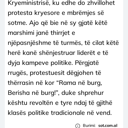
Kryeministrisë, ku edhe do zhvillohet
protesta kryesore e mbrëmjes së
sotme. Ajo që bie në sy gjatë këtë
marshimi janë thirrjet e
njëpasnjëshme të turmës, të cilat këtë
herë kanë shënjestruar liderët e të
dyja kampeve politike. Përgjatë
rrugës, protestuesit dëgjohen të
thërrasin në kor “Rama në burg,
Berisha në burg!”, duke shprehur
kështu revoltën e tyre ndaj të gjithë
klasës politike tradicionale në vend.
Burimi:
sot.com.al