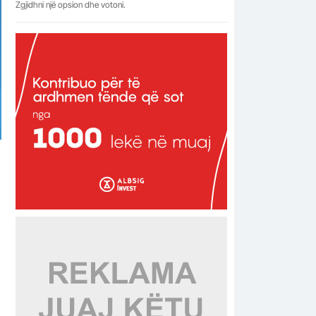
Zgjidhni një opsion dhe votoni.