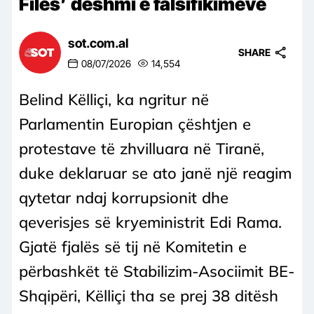
Files’ dëshmi e falsifikimeve
sot.com.al
SHARE
08/07/2026
14,554
Belind Këlliçi, ka ngritur në
Parlamentin Europian çështjen e
protestave të zhvilluara në Tiranë,
duke deklaruar se ato janë një reagim
qytetar ndaj korrupsionit dhe
qeverisjes së kryeministrit Edi Rama.
Gjatë fjalës së tij në Komitetin e
përbashkët të Stabilizim-Asociimit BE-
Shqipëri, Këlliçi tha se prej 38 ditësh