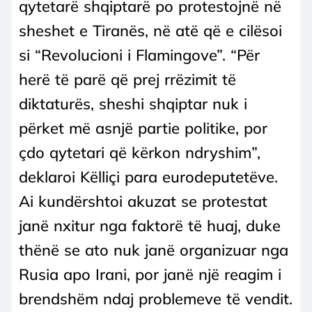
qytetarë shqiptarë po protestojnë në
sheshet e Tiranës, në atë që e cilësoi
si “Revolucioni i Flamingove”. “Për
herë të parë që prej rrëzimit të
diktaturës, sheshi shqiptar nuk i
përket më asnjë partie politike, por
çdo qytetari që kërkon ndryshim”,
deklaroi Këlliçi para eurodeputetëve.
Ai kundërshtoi akuzat se protestat
janë nxitur nga faktorë të huaj, duke
thënë se ato nuk janë organizuar nga
Rusia apo Irani, por janë një reagim i
brendshëm ndaj problemeve të vendit.