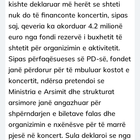
kishte deklaruar më herët se shteti
nuk do të financonte koncertin, sipas
saj, qeveria ka akorduar 4.2 milionë
euro nga fondi rezervë i buxhetit të
shtetit për organizimin e aktivitetit.
Sipas përfaqësueses së PD-së, fondet
janë përdorur për të mbuluar kostot e
koncertit, ndërsa pretendoi se
Ministria e Arsimit dhe strukturat
arsimore janë angazhuar për
shpërndarjen e biletave falas dhe
organizimin e nxënësve për të marrë
pjesë në koncert. Sula deklaroi se nga