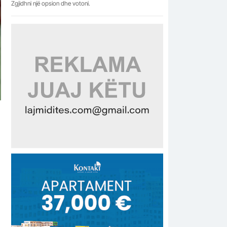
Zgjidhni një opsion dhe votoni.