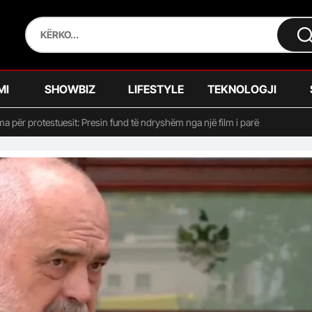
MI
SHOWBIZ
LIFESTYLE
TEKNOLOGJI
 për protestuesit: Presin fund të ndryshëm nga një film i parë