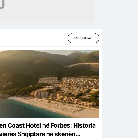
MË SHUMË
en Coast Hotel në Forbes: Historia
ivierës Shqiptare në skenën