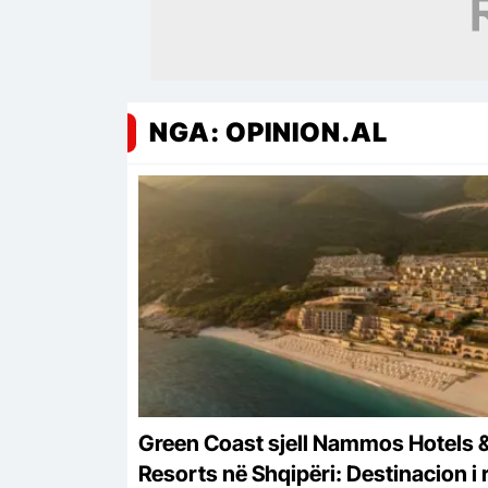
NGA: OPINION.AL
Green Coast sjell Nammos Hotels 
Resorts në Shqipëri: Destinacion i r