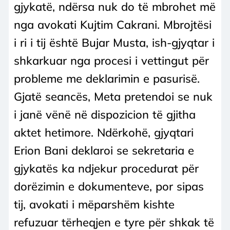
gjykatë, ndërsa nuk do të mbrohet më
nga avokati Kujtim Cakrani. Mbrojtësi
i ri i tij është Bujar Musta, ish-gjyqtar i
shkarkuar nga procesi i vettingut për
probleme me deklarimin e pasurisë.
Gjatë seancës, Meta pretendoi se nuk
i janë vënë në dispozicion të gjitha
aktet hetimore. Ndërkohë, gjyqtari
Erion Bani deklaroi se sekretaria e
gjykatës ka ndjekur procedurat për
dorëzimin e dokumenteve, por sipas
tij, avokati i mëparshëm kishte
refuzuar tërheqjen e tyre për shkak të