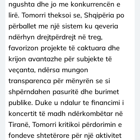
ngushta dhe jo me konkurrencën e
lirë. Tomorri theksoi se, Shqipëria po
përballet me një sistem ku qeveria
ndërhyn drejtpërdrejt në treg,
favorizon projekte të caktuara dhe
krijon avantazhe për subjekte të
veçanta, ndërsa mungon
transparenca për mënyrën se si
shpërndahen pasuritë dhe burimet
publike. Duke u ndalur te financimi i
koncertit të madh ndërkombëtar në
Tiranë, Tomorri kritikoi përdorimin e
fondeve shtetërore për një aktivitet