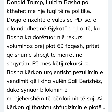
Donald Trump, Lulzim Basha po
kthehet me një fuqi të re politike.
Dosja e nxehtë e vulës së PD-së, e
cila ndodhet në Gjykatën e Lartë, ku
Basha ka dorëzuar një rekurs
voluminoz prej plot 69 faqesh, pritet
që shumë shpejt të merret në
shqyrtim. Përmes këtij rekursi, z.
Basha kërkon urgjentisht pezullimin e
vendimit që i dha vulën Sali Berishës,
duke synuar bllokimin e
menjëhershëm të përdorimit të saj. Ai
kërkon gjithashtu shfuqizimin e plotë...