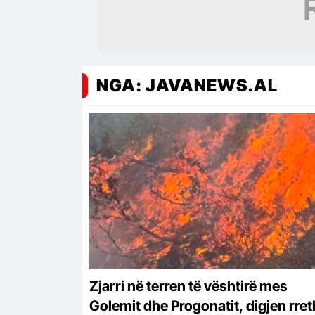
NGA: JAVANEWS.AL
Zjarri në terren të vështirë mes
Golemit dhe Progonatit, digjen rret