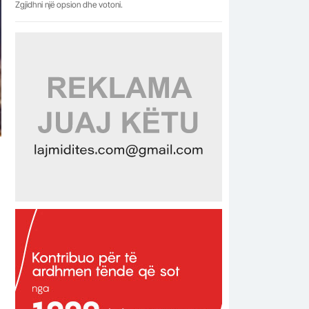
Zgjidhni një opsion dhe votoni.