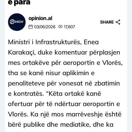
e para
opinion.al
SHARE
03/06/2026
17,607
Ministri i Infrastrukturës, Enea
Karakaçi, duke komentuar përplasjen
mes ortakëve për aeroportin e Vlorës,
tha se kanë nisur aplikimin e
penaliteteve për vonesat në zbatimin
e kontratës. “Këta ortakë kanë
ofertuar për të ndërtuar aeroportin e
Vlorës. Ka një mos marrëveshje është
bërë publike dhe mediatike, dhe ka