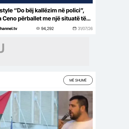
j kallëzim në polici”,
a Ceno përballet me një situatë të
htirë rreziku: Mos më prek damarin
hannel.tv
94,292
31/07/26
nuk të…
MË SHUMË